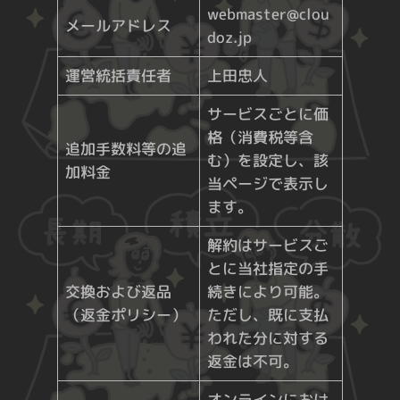
webmaster@clou
メールアドレス
doz.jp
運営統括責任者
上田忠人
サービスごとに価
格（消費税等含
追加手数料等の追
む）を設定し、該
加料金
当ページで表示し
ます。
解約はサービスご
とに当社指定の手
交換および返品
続きにより可能。
（返金ポリシー）
ただし、既に支払
われた分に対する
返金は不可。
オンラインにおけ