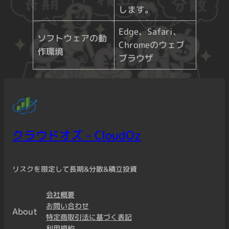
します。
Edge、Safari、
ソフトウェアの動
Chromeのウェブ
作環境
ブラウザ
クラウドオズ – CloudOz
リスクを限定して長期&分散&積立投資
会社概要
お問い合わせ
About
特定商取引法に基づく表記
利用規約