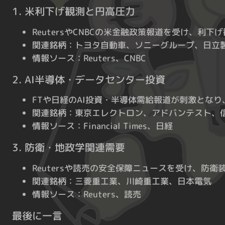
1. 米利下げ観測と円高圧力
ReutersやCNBCの米金融政策報道を受け、
関連銘柄：トヨタ自動車、ソニーグループ、日立
情報ソース：Reuters、CNBC
2. AI半導体・データセンター投資
FTや日経のAI投資・半導体需給報道が刺激とな
関連銘柄：東京エレクトロン、アドバンテスト、
情報ソース：Financial Times、日経
3. 防衛・地政学関連需要
Reutersや読売の安全保障ニュースを受け、
関連銘柄：三菱重工業、川崎重工業、日本電気
情報ソース：Reuters、読売
最後に一言