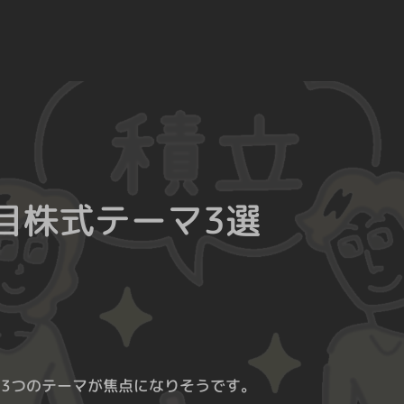
の注目株式テーマ3選
は3つのテーマが焦点になりそうです。