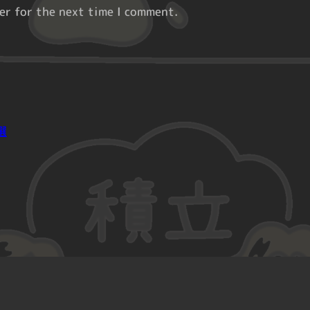
er for the next time I comment.
選