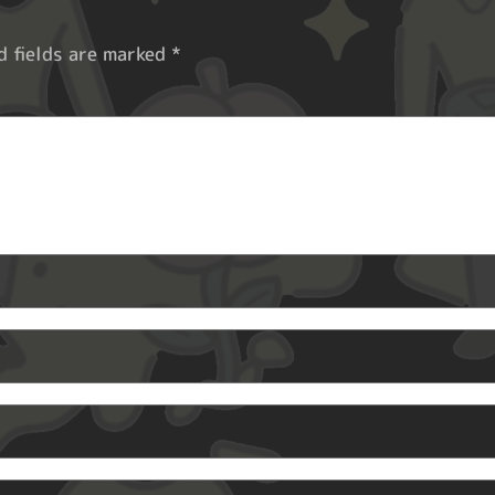
d fields are marked
*