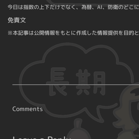
今日は指数の上下だけでなく、為替、AI、防衛のどこ
免責文
※本記事は公開情報をもとに作成した情報提供を目的
Comments