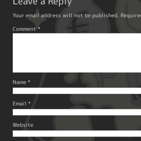
Leave a Reply
Your email address will not be published.
Require
Comment
*
Name
*
Email
*
Website