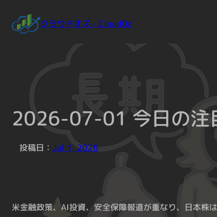
Skip
to
クラウドオズ – CloudOz
content
2026-07-01 今日
投稿日：
Jul 1, 2026
米金融政策、AI投資、安全保障報道が重なり、日本株