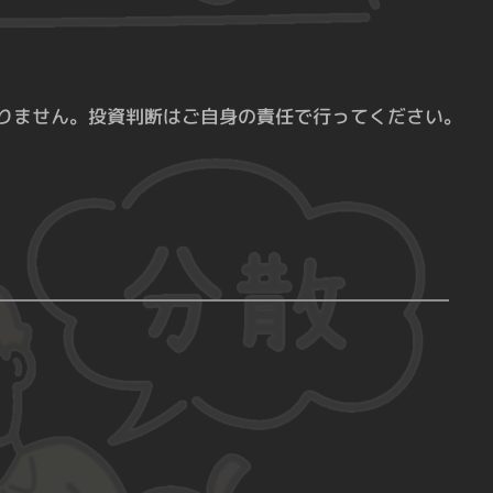
りません。投資判断はご自身の責任で行ってください。