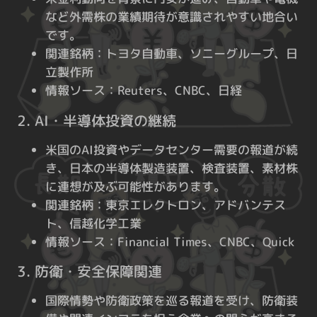
など外需株の業績期待が意識されやすい地合い
です。
関連銘柄：トヨタ自動車、ソニーグループ、日
立製作所
情報ソース：Reuters、CNBC、日経
2. AI・半導体投資の継続
米国のAI投資やデータセンター需要の報道が続
き、日本の半導体製造装置、検査装置、素材株
に連想が及ぶ可能性があります。
関連銘柄：東京エレクトロン、アドバンテス
ト、信越化学工業
情報ソース：Financial Times、CNBC、Quick
3. 防衛・安全保障関連
国際情勢や防衛政策を巡る報道を受け、防衛装